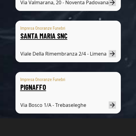
Via Valmarana, 20 - Noventa Padovana
Impresa Onoranze Funebri
SANTA MARIA SNC
Viale Della Rimembranza 2/4 - Limena
Impresa Onoranze Funebri
PIGNAFFO
Via Bosco 1/A - Trebaseleghe