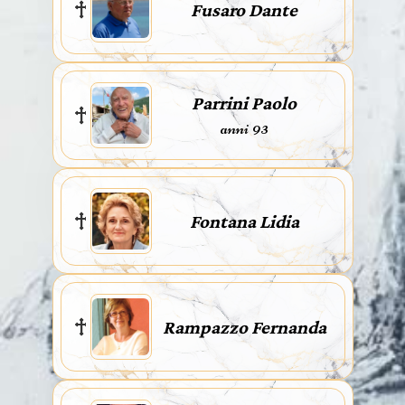
Fusaro Dante
Parrini Paolo
anni 93
Fontana Lidia
Rampazzo Fernanda