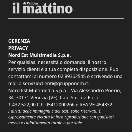
GERENZA
PRIVACY
Nord Est Multimedia S.p.a.
Per qualsiasi necessità o domanda, il nostro
servizio clienti è a tua completa disposizione. Puoi
contattarci al numero
02 89362545
o scrivendo una
mail a
servizioclienti@grupponem.it
.
Nord Est Multimedia S.p.a. - Via Alessandro Poerio,
34, 30171 Venezia (VE). Cap. Soc. i.v. Euro
1.432.522,00 C.F. 05412000266 e REA VE-454332
I diritti delle immagini e dei testi sono riservati. È
espressamente vietata la loro riproduzione con qualsiasi
mezzo e l'adattamento totale o parziale.