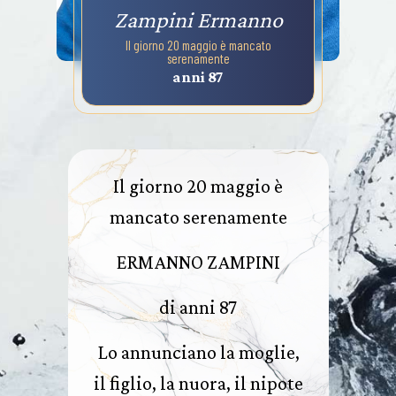
Zampini Ermanno
Il giorno 20 maggio è mancato
serenamente
anni 87
Il giorno 20 maggio è
mancato serenamente
ERMANNO ZAMPINI
di anni 87
Lo annunciano la moglie,
il figlio, la nuora, il nipote