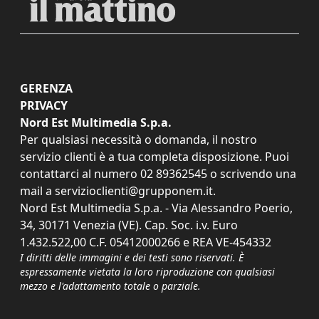
GERENZA
PRIVACY
Nord Est Multimedia S.p.a.
Per qualsiasi necessità o domanda, il nostro
servizio clienti è a tua completa disposizione. Puoi
contattarci al numero
02 89362545
o scrivendo una
mail a
servizioclienti@grupponem.it
.
Nord Est Multimedia S.p.a. - Via Alessandro Poerio,
34, 30171 Venezia (VE). Cap. Soc. i.v. Euro
1.432.522,00 C.F. 05412000266 e REA VE-454332
I diritti delle immagini e dei testi sono riservati. È
espressamente vietata la loro riproduzione con qualsiasi
mezzo e l'adattamento totale o parziale.