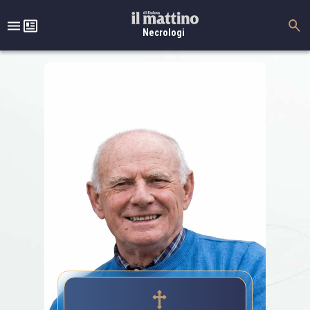
Necrologi