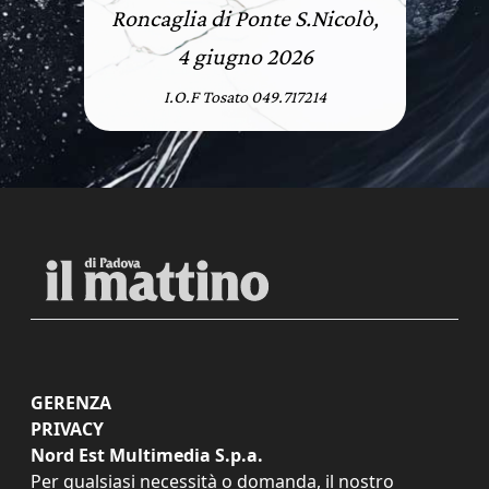
Roncaglia di Ponte S.Nicolò,
4 giugno 2026
I.O.F Tosato 049.717214
GERENZA
PRIVACY
Nord Est Multimedia S.p.a.
Per qualsiasi necessità o domanda, il nostro