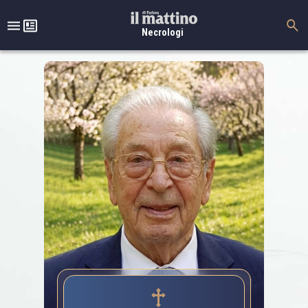
Necrologi