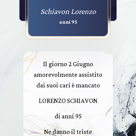
Schiavon Lorenzo
anni 95
Il giorno 2 Giugno
amorevolmente assistito
dai suoi cari è mancato
LORENZO SCHIAVON
di anni 95
Ne danno il triste