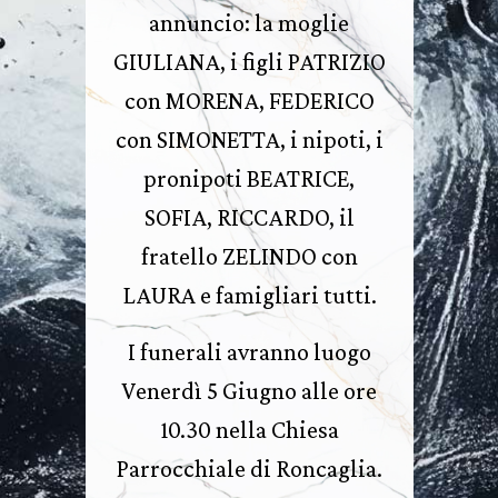
annuncio: la moglie
GIULIANA, i figli PATRIZIO
con MORENA, FEDERICO
con SIMONETTA, i nipoti, i
pronipoti BEATRICE,
SOFIA, RICCARDO, il
fratello ZELINDO con
LAURA e famigliari tutti.
I funerali avranno luogo
Venerdì 5 Giugno alle ore
10.30 nella Chiesa
Parrocchiale di Roncaglia.