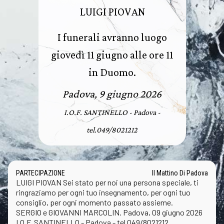
LUIGI PIOVAN
I funerali avranno luogo
giovedì 11 giugno alle ore 11
in Duomo.
Padova, 9 giugno 2026
I.O.F. SANTINELLO - Padova -
tel.049/8021212
PARTECIPAZIONE
Il Mattino Di Padova
LUIGI PIOVAN Sei stato per noi una persona speciale, ti
ringraziamo per ogni tuo insegnamento, per ogni tuo
consiglio, per ogni momento passato assieme.
SERGIO e GIOVANNI MARCOLIN. Padova, 09 giugno 2026
I.O.F. SANTINELLO - Padova - tel.049/8021212