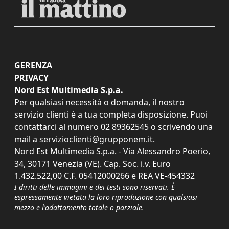
GERENZA
PRIVACY
Nord Est Multimedia S.p.a.
Per qualsiasi necessità o domanda, il nostro
servizio clienti è a tua completa disposizione. Puoi
contattarci al numero
02 89362545
o scrivendo una
mail a
servizioclienti@grupponem.it
.
Nord Est Multimedia S.p.a. - Via Alessandro Poerio,
34, 30171 Venezia (VE). Cap. Soc. i.v. Euro
1.432.522,00 C.F. 05412000266 e REA VE-454332
I diritti delle immagini e dei testi sono riservati. È
espressamente vietata la loro riproduzione con qualsiasi
mezzo e l'adattamento totale o parziale.