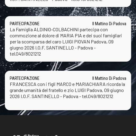
PARTECIPAZIONE
Il Mattino Di Padova
La Famiglia ALDINIO-COLBACHINI partecipa con
commozione al dolore di MARIA PIA e dei suoi famigliari
per la scomparsa del caro LUIGI PIOVAN Padova, 09
giugno 2026 I.O.F. SANTINELLO - Padova -
tel.049/8021212
PARTECIPAZIONE
Il Mattino Di Padova
FRANCESCA con i figli MARCO e MARIACHIARA ricorda la
grande umanità del fratello e zio LUIGI Padova, 09 giugno
2026 I.O.F. SANTINELLO - Padova - tel.049/8021212