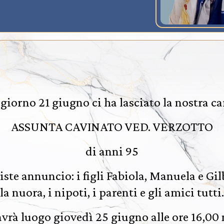
l giorno 21 giugno ci ha lasciato la nostra ca
ASSUNTA CAVINATO VED. VERZOTTO
di anni 95
iste annuncio: i figli Fabiola, Manuela e Gilb
la nuora, i nipoti, i parenti e gli amici tutti.
 avrà luogo giovedì 25 giugno alle ore 16,00 