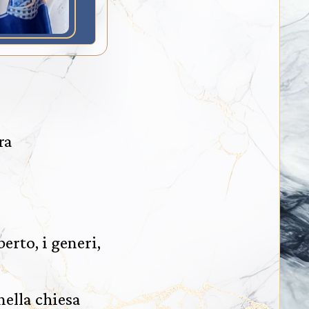
ra
erto, i generi,
nella chiesa