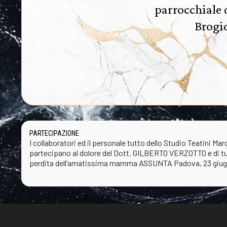
parrocchiale 
Brogio
PARTECIPAZIONE
I collaboratori ed il personale tutto dello Studio Teatini Ma
partecipano al dolore del Dott. GILBERTO VERZOTTO e di tut
perdita dell’amatissima mamma ASSUNTA Padova, 23 giu