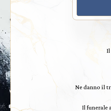
I
Ne danno il tr
Il funerale