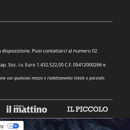
ta disposizione. Puoi contattarci al numero
02
ap. Soc. i.v. Euro 1.432.522,00 C.F. 05412000266 e
zione con qualsiasi mezzo e l'adattamento totale o parziale.
cy