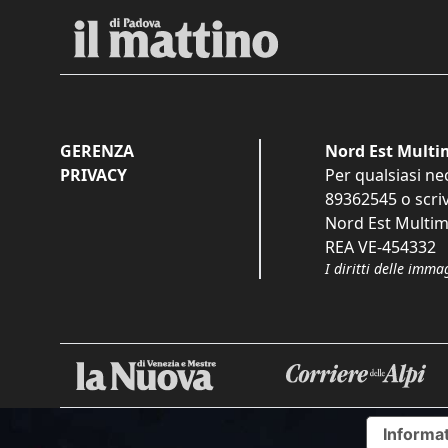
GERENZA
Nord Est Multim
PRIVACY
Per qualsiasi ne
89362545
o scri
Nord Est Multime
REA VE-454332
I diritti delle imma
Informat