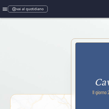
vai al quotidiano
Ca
Il giorno