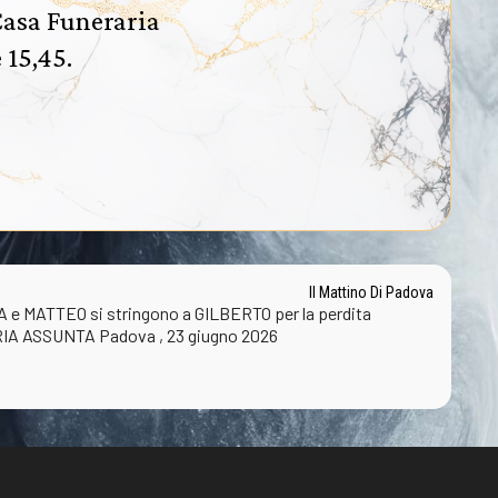
Casa Funeraria
 15,45.
Il Mattino Di Padova
 MATTEO si stringono a GILBERTO per la perdita
IA ASSUNTA Padova , 23 giugno 2026