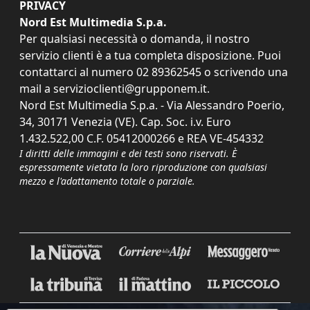
PRIVACY
Nord Est Multimedia S.p.a.
Per qualsiasi necessità o domanda, il nostro
servizio clienti è a tua completa disposizione. Puoi
contattarci al numero
02 89362545
o scrivendo una
mail a
servizioclienti@grupponem.it
.
Nord Est Multimedia S.p.a. - Via Alessandro Poerio,
34, 30171 Venezia (VE). Cap. Soc. i.v. Euro
1.432.522,00 C.F. 05412000266 e REA VE-454332
I diritti delle immagini e dei testi sono riservati. È
espressamente vietata la loro riproduzione con qualsiasi
mezzo e l'adattamento totale o parziale.