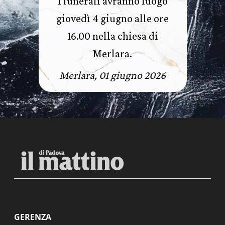
I funerali avranno luogo
giovedì 4 giugno alle ore
16.00 nella chiesa di
Merlara.
Merlara, 01 giugno 2026
GERENZA