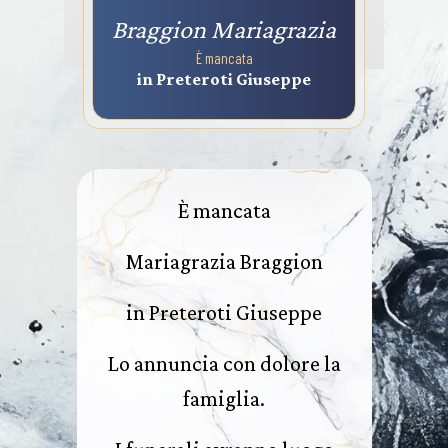
Braggion Mariagrazia
È mancata
in Preteroti Giuseppe
È mancata
Mariagrazia Braggion
in Preteroti Giuseppe
Lo annuncia con dolore la
famiglia.