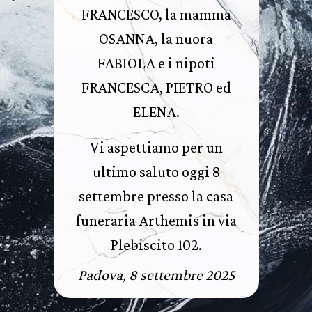
FRANCESCO, la mamma
OSANNA, la nuora
FABIOLA e i nipoti
FRANCESCA, PIETRO ed
ELENA.
Vi aspettiamo per un
ultimo saluto oggi 8
settembre presso la casa
funeraria Arthemis in via
Plebiscito 102.
Padova, 8 settembre 2025