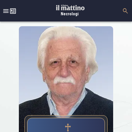
Necrologi