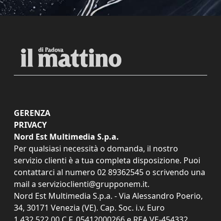
GERENZA
PRIVACY
Nord Est Multimedia S.p.a.
Per qualsiasi necessità o domanda, il nostro
servizio clienti è a tua completa disposizione. Puoi
contattarci al numero
02 89362545
o scrivendo una
mail a
servizioclienti@grupponem.it
.
Nord Est Multimedia S.p.a. - Via Alessandro Poerio,
34, 30171 Venezia (VE). Cap. Soc. i.v. Euro
1.432.522,00 C.F. 05412000266 e REA VE-454332