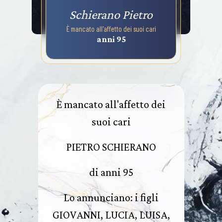
Schierano Pietro
È mancato all'affetto dei suoi cari
anni 95
È mancato all'affetto dei
suoi cari
PIETRO SCHIERANO
di anni 95
Lo annunciano: i figli
GIOVANNI, LUCIA, LUISA,