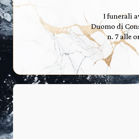
I funerali 
Duomo di Conse
n. 7 alle 