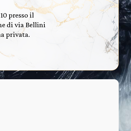
10 presso il
 di via Bellini
ma privata.