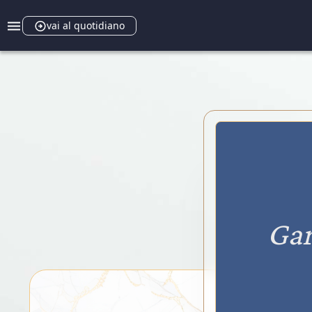
vai al quotidiano
Gar