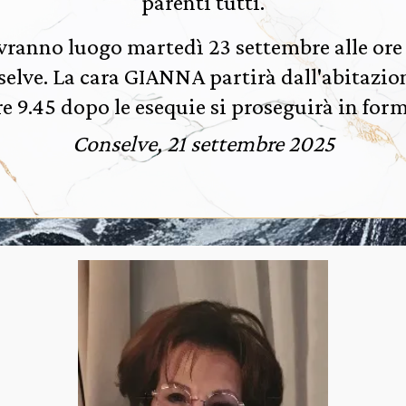
parenti tutti.
avranno luogo martedì 23 settembre alle ore 
lve. La cara GIANNA partirà dall'abitazione
ore 9.45 dopo le esequie si proseguirà in for
Conselve, 21 settembre 2025