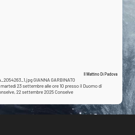
Il Mattino Di Padova
ANNA_2054263_1.jpg GIANNA GARBINATO
go martedì 23 settembre alle ore 10 presso il Duomo di
. Conselve, 22 settembre 2025 Conselve