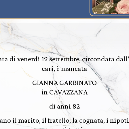
ata di venerdì 19 settembre, circondata dall'
cari, è mancata
GIANNA GARBINATO
in CAVAZZANA
di anni 82
o il marito, il fratello, la cognata, i nipoti