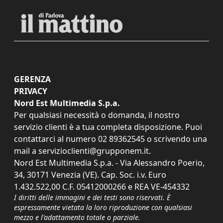
GERENZA
PRIVACY
Nord Est Multimedia S.p.a.
Per qualsiasi necessità o domanda, il nostro
servizio clienti è a tua completa disposizione. Puoi
contattarci al numero
02 89362545
o scrivendo una
mail a
servizioclienti@grupponem.it
.
Nord Est Multimedia S.p.a. - Via Alessandro Poerio,
34, 30171 Venezia (VE). Cap. Soc. i.v. Euro
1.432.522,00 C.F. 05412000266 e REA VE-454332
I diritti delle immagini e dei testi sono riservati. È
espressamente vietata la loro riproduzione con qualsiasi
mezzo e l'adattamento totale o parziale.