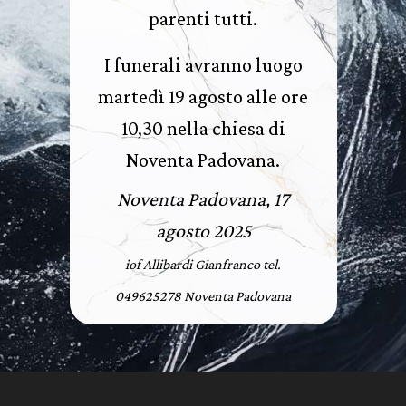
parenti tutti.
I funerali avranno luogo
martedì 19 agosto alle ore
10,30 nella chiesa di
Noventa Padovana.
Noventa Padovana, 17
agosto 2025
iof Allibardi Gianfranco tel.
049625278 Noventa Padovana