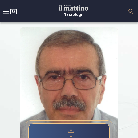
Necrologi