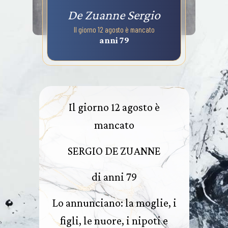
De Zuanne Sergio
Il giorno 12 agosto è mancato
anni 79
Il giorno 12 agosto è
mancato
SERGIO DE ZUANNE
di anni 79
Lo annunciano: la moglie, i
figli, le nuore, i nipoti e