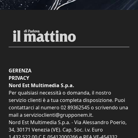
GERENZA
PRIVACY
Nord Est Multimedia S.p.a.
Per qualsiasi necessità o domanda, il nostro
servizio clienti è a tua completa disposizione. Puoi
contattarci al numero
02 89362545
o scrivendo una
mail a
servizioclienti@grupponem.it
.
Nord Est Multimedia S.p.a. - Via Alessandro Poerio,
34, 30171 Venezia (VE). Cap. Soc. i.v. Euro
1.432.522,00 C.F. 05412000266 e REA VE-454332