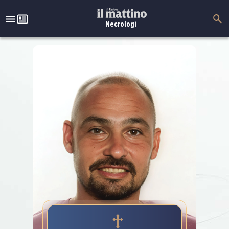
Necrologi