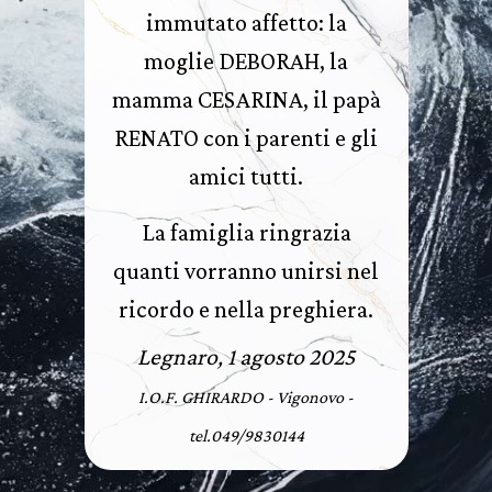
immutato affetto: la
moglie DEBORAH, la
mamma CESARINA, il papà
RENATO con i parenti e gli
amici tutti.
La famiglia ringrazia
quanti vorranno unirsi nel
ricordo e nella preghiera.
Legnaro, 1 agosto 2025
I.O.F. GHIRARDO - Vigonovo -
tel.049/9830144