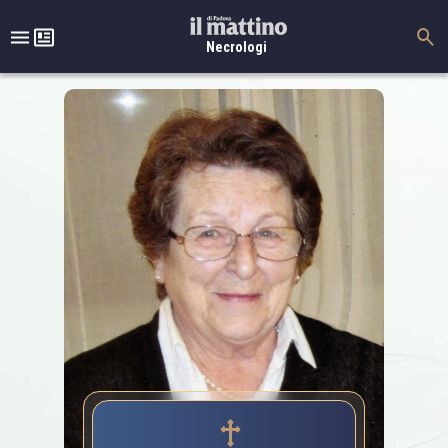
Necrologi