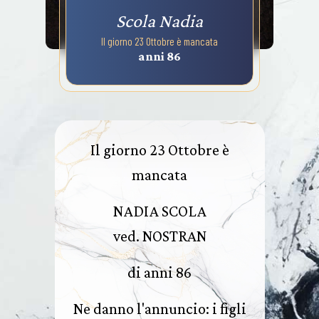
Scola Nadia
Il giorno 23 Ottobre è mancata
anni 86
Il giorno 23 Ottobre è
mancata
NADIA SCOLA
ved. NOSTRAN
di anni 86
Ne danno l'annuncio: i figli