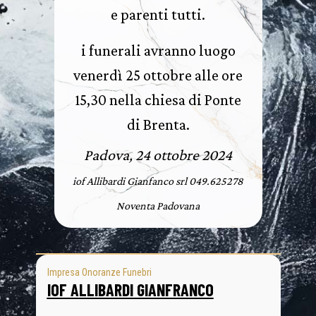
e parenti tutti.
i funerali avranno luogo
venerdì 25 ottobre alle ore
15,30 nella chiesa di Ponte
di Brenta.
Padova, 24 ottobre 2024
iof Allibardi Gianfanco srl 049.625278
Noventa Padovana
Impresa Onoranze Funebri
IOF ALLIBARDI GIANFRANCO