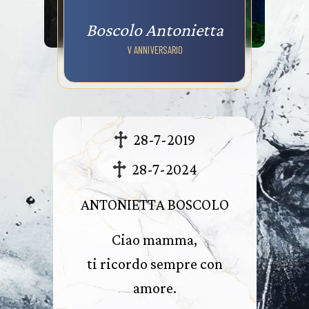
Boscolo Antonietta
V ANNIVERSARIO
28-7-2019
28-7-2024
ANTONIETTA BOSCOLO
Ciao mamma,
ti ricordo sempre con
amore.