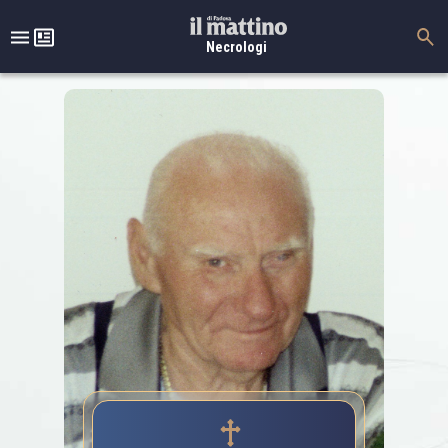
Necrologi