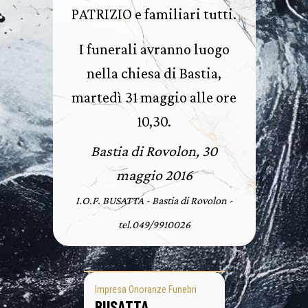
PATRIZIO e familiari tutti.
I funerali avranno luogo
nella chiesa di Bastia,
martedì 31 maggio alle ore
10,30.
Bastia di Rovolon, 30
maggio 2016
I.O.F. BUSATTA - Bastia di Rovolon -
tel.049/9910026
Impresa Onoranze Funebri
BUSATTA