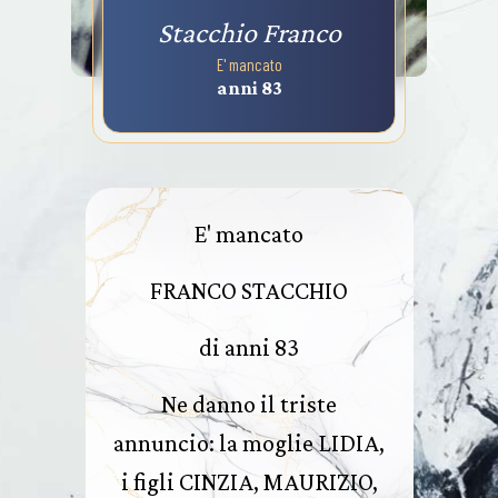
Stacchio Franco
E' mancato
anni 83
E' mancato
FRANCO STACCHIO
di anni 83
Ne danno il triste
annuncio: la moglie LIDIA,
i figli CINZIA, MAURIZIO,