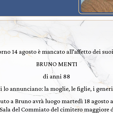
iorno 14 agosto è mancato all'affetto dei suoi
BRUNO MENTI
di anni 88
 lo annunciano: la moglie, le figlie, i generi 
luto a Bruno avrà luogo martedì 18 agosto al
 Sala del Commiato del cimitero maggiore 