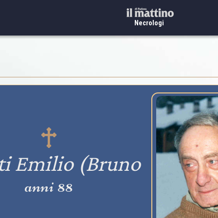
Necrologi
i Emilio (Bruno
anni 88