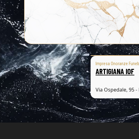
Impresa Onoranze Funeb
ARTIGIANA IOF
Via Ospedale, 95 -