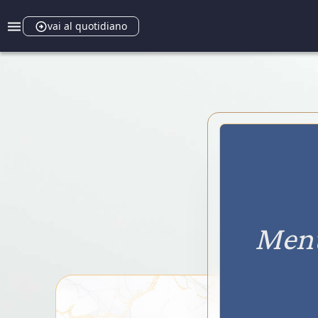
vai al quotidiano
Ment