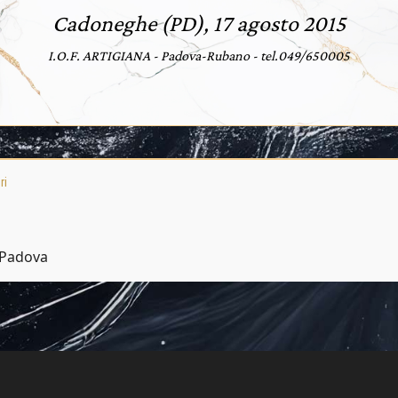
Cadoneghe (PD), 17 agosto 2015
I.O.F. ARTIGIANA - Padova-Rubano - tel.049/650005
ri
 Padova