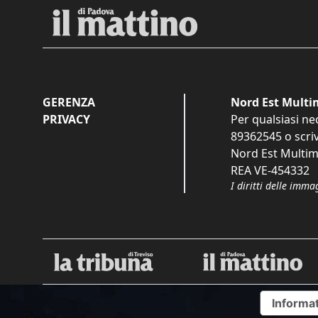
GERENZA
Nord Est Multim
PRIVACY
Per qualsiasi ne
89362545
o scri
Nord Est Multime
REA VE-454332
I diritti delle imma
Informat