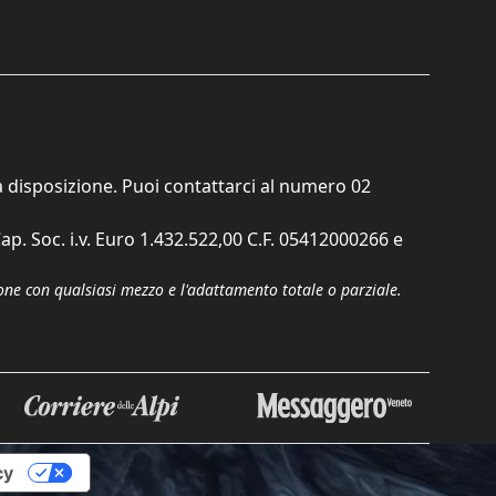
ta disposizione. Puoi contattarci al numero
02
ap. Soc. i.v. Euro 1.432.522,00 C.F. 05412000266 e
zione con qualsiasi mezzo e l'adattamento totale o parziale.
cy