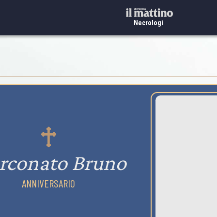
Necrologi
rconato Bruno
ANNIVERSARIO