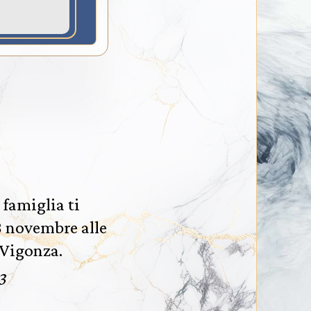
 famiglia ti
8 novembre alle
 Vigonza.
3