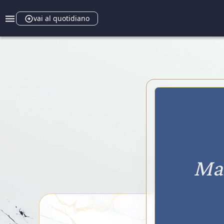
vai al quotidiano
Ma