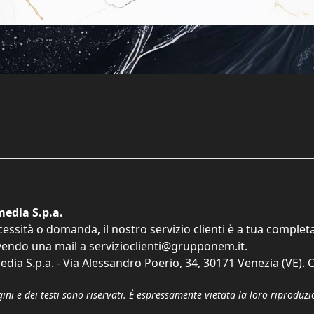
edia S.p.a.
cessità o domanda, il nostro servizio clienti è a tua comple
vendo una mail a
servizioclienti@grupponem.it
.
dia S.p.a. - Via Alessandro Poerio, 34, 30171 Venezia (VE). C
gini e dei testi sono riservati. È espressamente vietata la loro riprodu