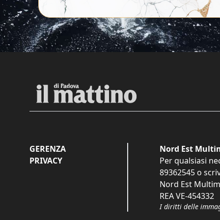
GERENZA
Nord Est Multim
PRIVACY
Per qualsiasi ne
89362545
o scri
Nord Est Multime
REA VE-454332
I diritti delle imma