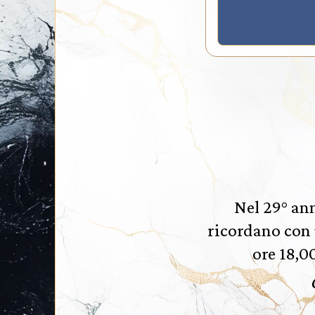
Nel 29° ann
ricordano con 
ore 18,0