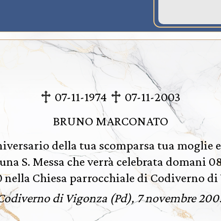
07-11-1974
07-11-2003
BRUNO MARCONATO
iversario della tua scomparsa tua moglie e
una S. Messa che verrà celebrata domani 0
0 nella Chiesa parrocchiale di Codiverno di
Codiverno di Vigonza (Pd), 7 novembre 200