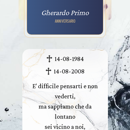
Gherardo Primo
ANNIVERSARIO
14-08-1984
14-08-2008
E' difficile pensarti e non
vederti,
ma sappiamo che da
lontano
sei vicino a noi,