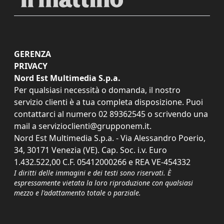
GERENZA
PRIVACY
Nord Est Multimedia S.p.a.
Per qualsiasi necessità o domanda, il nostro
servizio clienti è a tua completa disposizione. Puoi
contattarci al numero
02 89362545
o scrivendo una
mail a
servizioclienti@grupponem.it
.
Nord Est Multimedia S.p.a. - Via Alessandro Poerio,
34, 30171 Venezia (VE). Cap. Soc. i.v. Euro
1.432.522,00 C.F. 05412000266 e REA VE-454332
I diritti delle immagini e dei testi sono riservati. È
espressamente vietata la loro riproduzione con qualsiasi
mezzo e l'adattamento totale o parziale.