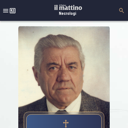
Necrologi