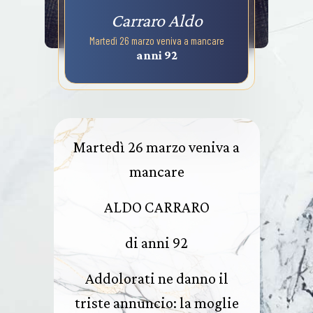
Carraro Aldo
Martedì 26 marzo veniva a mancare
anni 92
Martedì 26 marzo veniva a
mancare
ALDO CARRARO
di anni 92
Addolorati ne danno il
triste annuncio: la moglie