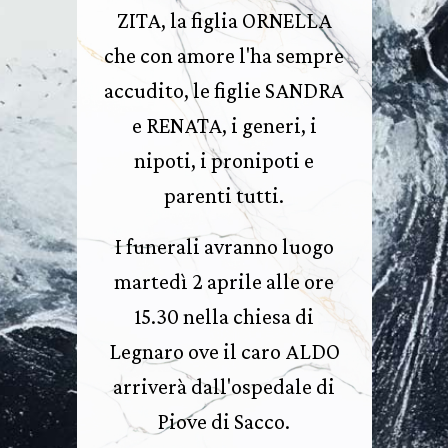
ZITA, la figlia ORNELLA
che con amore l'ha sempre
accudito, le figlie SANDRA
e RENATA, i generi, i
nipoti, i pronipoti e
parenti tutti.
I funerali avranno luogo
martedì 2 aprile alle ore
15.30 nella chiesa di
Legnaro ove il caro ALDO
arriverà dall'ospedale di
Piove di Sacco.