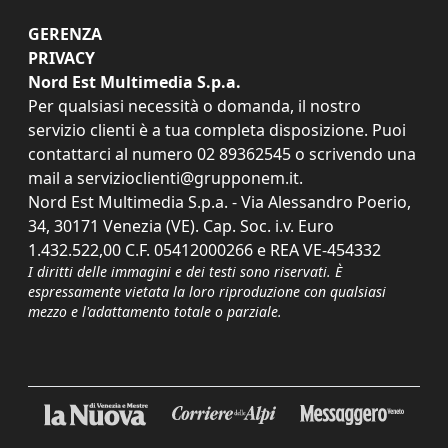
GERENZA
PRIVACY
Nord Est Multimedia S.p.a.
Per qualsiasi necessità o domanda, il nostro
servizio clienti è a tua completa disposizione. Puoi
contattarci al numero
02 89362545
o scrivendo una
mail a
servizioclienti@grupponem.it
.
Nord Est Multimedia S.p.a. - Via Alessandro Poerio,
34, 30171 Venezia (VE). Cap. Soc. i.v. Euro
1.432.522,00 C.F. 05412000266 e REA VE-454332
I diritti delle immagini e dei testi sono riservati. È
espressamente vietata la loro riproduzione con qualsiasi
mezzo e l'adattamento totale o parziale.