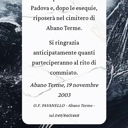
Padova e, dopo le esequie,
riposerà nel cimitero di
Abano Terme.
Si ringrazia
anticipatamente quanti
parteciperanno al rito di
commiato.
Abano Terme, 19 novembre
2003
O.F. PAVANELLO - Abano Terme -
tel.049/8601468