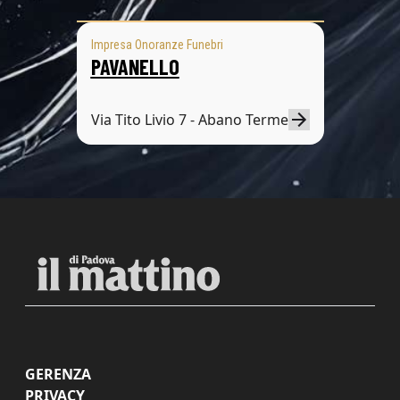
Impresa Onoranze Funebri
PAVANELLO
Via Tito Livio 7 - Abano Terme
GERENZA
PRIVACY