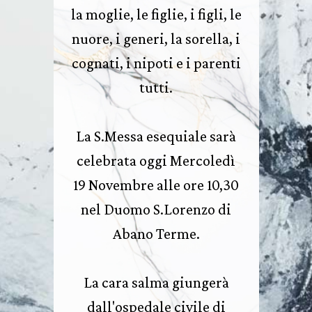
la moglie, le figlie, i figli, le
nuore, i generi, la sorella, i
cognati, i nipoti e i parenti
tutti.
La S.Messa esequiale sarà
celebrata oggi Mercoledì
19 Novembre alle ore 10,30
nel Duomo S.Lorenzo di
Abano Terme.
La cara salma giungerà
dall'ospedale civile di