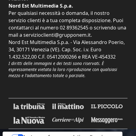
Nord Est Multimedia S.p.a.
Per qualsiasi necessità o domanda, il nostro
servizio clienti è a tua completa disposizione. Puoi
contattarci al numero
02 89362545
o scrivendo una
mail a
servizioclienti@grupponem.it
.
Nord Est Multimedia S.p.a. - Via Alessandro Poerio,
34, 30171 Venezia (VE). Cap. Soc. i.v. Euro
1.432.522,00 C.F. 05412000266 e REA VE-454332
I diritti delle immagini e dei testi sono riservati. È
espressamente vietata la loro riproduzione con qualsiasi
mezzo e l'adattamento totale o parziale.