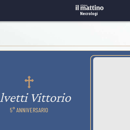
Necrologi
lvetti Vittorio
5° ANNIVERSARIO