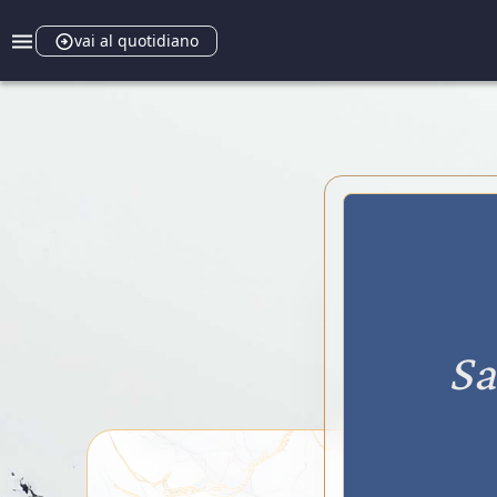
vai al quotidiano
Sa