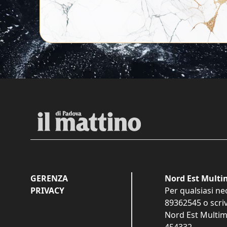
GERENZA
Nord Est Multim
PRIVACY
Per qualsiasi ne
89362545
o scri
Nord Est Multime