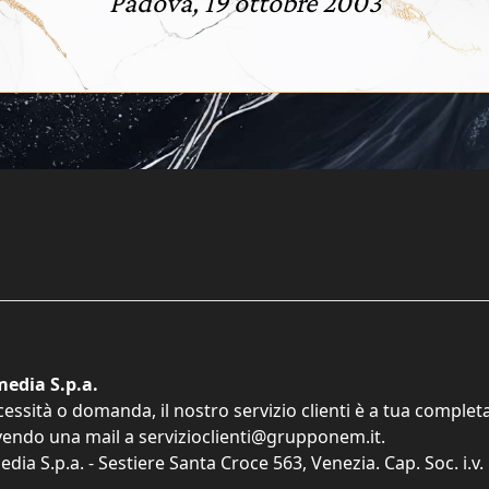
Padova, 19 ottobre 2003
edia S.p.a.
cessità o domanda, il nostro servizio clienti è a tua comple
vendo una mail a
servizioclienti@grupponem.it
.
dia S.p.a. - Sestiere Santa Croce 563, Venezia. Cap. Soc. i.v