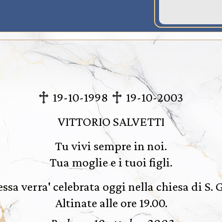
19-10-1998
19-10-2003
VITTORIO SALVETTI
Tu vivi sempre in noi.
Tua moglie e i tuoi figli.
sa verra' celebrata oggi nella chiesa di S. 
Altinate alle ore 19.00.