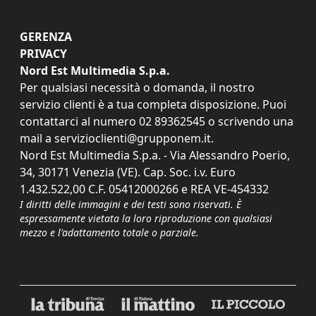
GERENZA
PRIVACY
Nord Est Multimedia S.p.a.
Per qualsiasi necessità o domanda, il nostro
servizio clienti è a tua completa disposizione. Puoi
contattarci al numero
02 89362545
o scrivendo una
mail a
servizioclienti@grupponem.it
.
Nord Est Multimedia S.p.a. - Via Alessandro Poerio,
34, 30171 Venezia (VE). Cap. Soc. i.v. Euro
1.432.522,00 C.F. 05412000266 e REA VE-454332
I diritti delle immagini e dei testi sono riservati. È
espressamente vietata la loro riproduzione con qualsiasi
mezzo e l'adattamento totale o parziale.