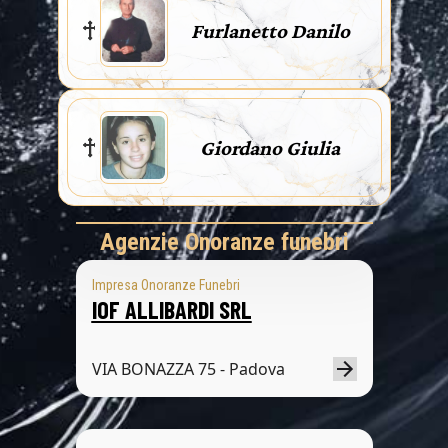
Furlanetto Danilo
Giordano Giulia
Agenzie Onoranze funebri
Impresa Onoranze Funebri
IOF ALLIBARDI SRL
VIA BONAZZA 75 - Padova