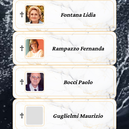
Fontana Lidia
Rampazzo Fernanda
Bocci Paolo
Guglielmi Maurizio