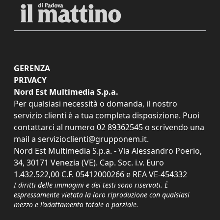
GERENZA
PRIVACY
Nord Est Multimedia S.p.a.
Per qualsiasi necessità o domanda, il nostro
servizio clienti è a tua completa disposizione. Puoi
contattarci al numero
02 89362545
o scrivendo una
mail a
servizioclienti@grupponem.it
.
Nord Est Multimedia S.p.a. - Via Alessandro Poerio,
34, 30171 Venezia (VE). Cap. Soc. i.v. Euro
1.432.522,00 C.F. 05412000266 e REA VE-454332
I diritti delle immagini e dei testi sono riservati. È
espressamente vietata la loro riproduzione con qualsiasi
mezzo e l'adattamento totale o parziale.