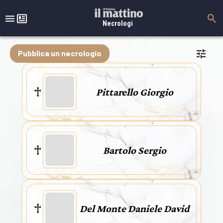
Necrologi
Pubblica un necrologio
Pittarello Giorgio
Bartolo Sergio
Del Monte Daniele David