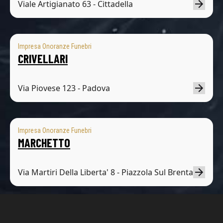
Viale Artigianato 63 - Cittadella
Impresa Onoranze Funebri
CRIVELLARI
Via Piovese 123 - Padova
Impresa Onoranze Funebri
MARCHETTO
Via Martiri Della Liberta' 8 - Piazzola Sul Brenta