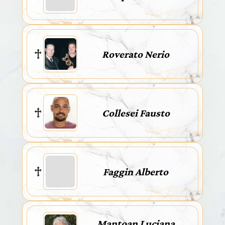
Roverato Nerio
Collesei Fausto
Faggin Alberto
Mantoan Luciana