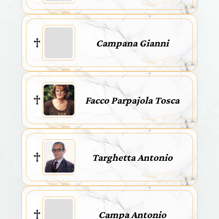
Campana Gianni
Facco Parpajola Tosca
Targhetta Antonio
Campa Antonio