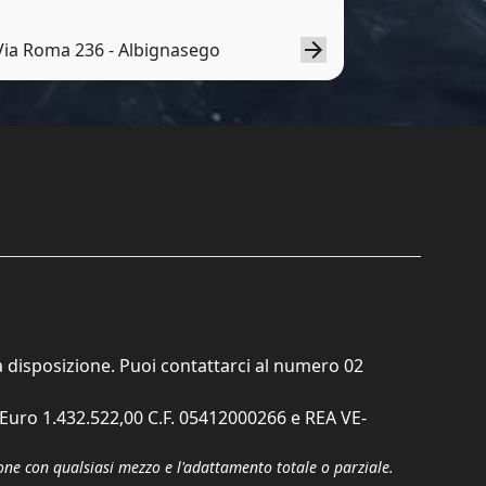
Via Roma 236 - Albignasego
ta disposizione. Puoi contattarci al numero
02
. Euro 1.432.522,00 C.F. 05412000266 e REA VE-
zione con qualsiasi mezzo e l'adattamento totale o parziale.