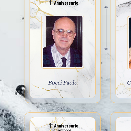
Anniversario
Bocci Paolo
C
Anniversario