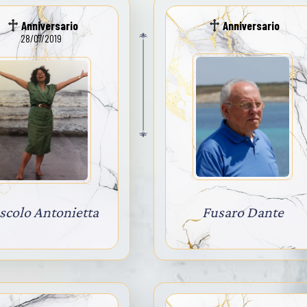
Anniversario
Anniversario
28/07/2019
scolo Antonietta
Fusaro Dante