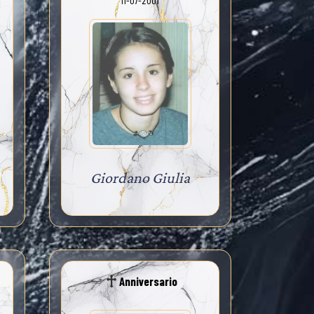
11-07-2001
Giordano Giulia
Anniversario