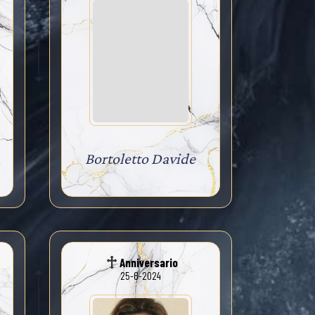
Bortoletto Davide
Anniversario
25-6-2024