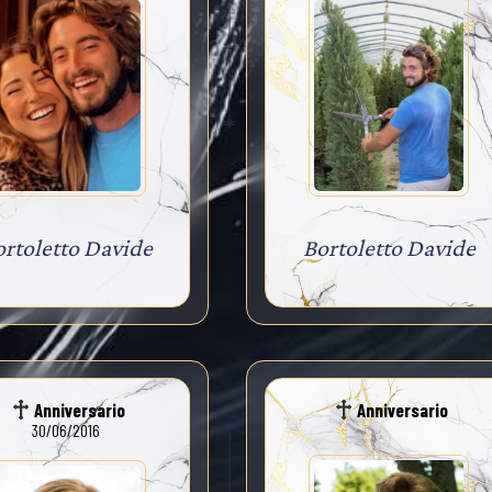
ortoletto Davide
Bortoletto Davide
Anniversario
Anniversario
30/06/2016