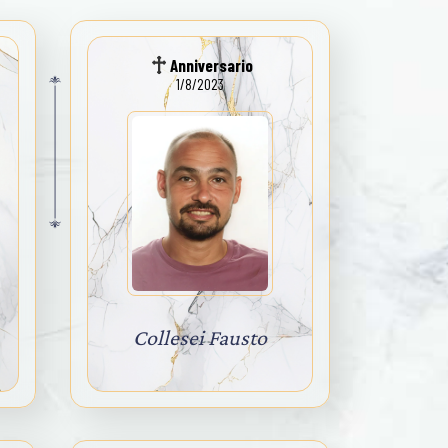
Anniversario
1/8/2023
Collesei Fausto