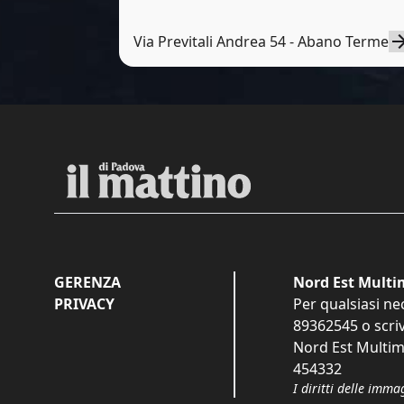
Via Previtali Andrea 54 - Abano Terme
GERENZA
Nord Est Multim
PRIVACY
Per qualsiasi ne
89362545
o scri
Nord Est Multime
454332
I diritti delle imma