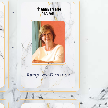
Anniversario
26/7/2016
Rampazzo Fernanda