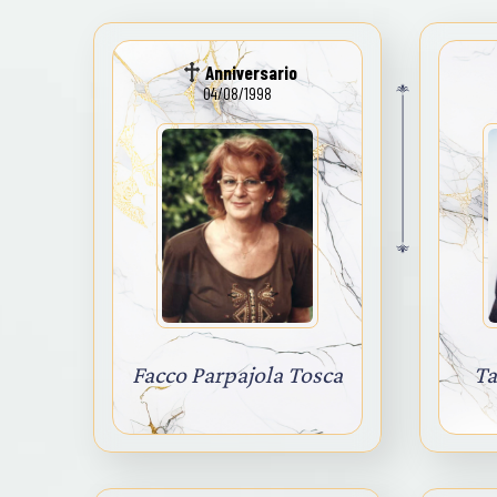
Anniversario
04/08/1998
Facco Parpajola Tosca
Ta