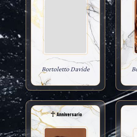
Bortoletto Davide
B
Anniversario