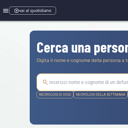
vai al quotidiano
Cerca una perso
Digita il nome e cognome della persona a t
NECROLOGI DI OGGI
NECROLOGI DELLA SETTIMANA