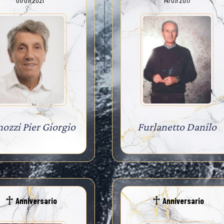
01/07/2021
14/07/2017
ozzi Pier Giorgio
Furlanetto Danilo
Anniversario
Anniversario