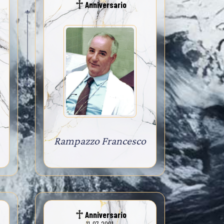
Anniversario
Rampazzo Francesco
Anniversario