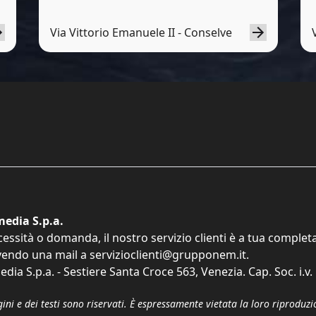
Via Vittorio Emanuele II - Conselve
edia S.p.a.
cessità o domanda, il nostro servizio clienti è a tua comple
vendo una mail a
servizioclienti@grupponem.it
.
dia S.p.a. - Sestiere Santa Croce 563, Venezia. Cap. Soc. i.v
gini e dei testi sono riservati. È espressamente vietata la loro riprodu