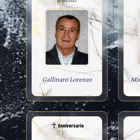
22/07/2023
Gallinaro Lorenzo
Min
Anniversario