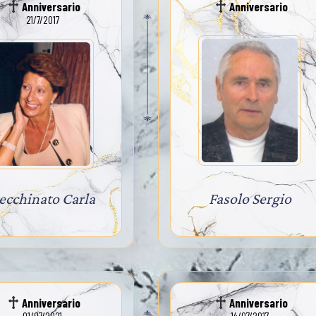
Anniversario
Anniversario
21/7/2017
ecchinato Carla
Fasolo Sergio
Anniversario
Anniversario