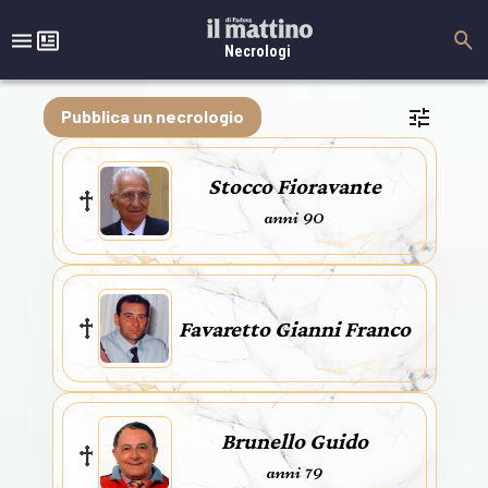
Necrologi
Pubblica un necrologio
Stocco Fioravante
anni 90
Favaretto Gianni Franco
Brunello Guido
anni 79