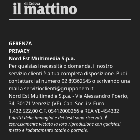
GERENZA
PRIVACY
Nord Est Multimedia S.p.a.
Per qualsiasi necessità o domanda, il nostro
servizio clienti è a tua completa disposizione. Puoi
contattarci al numero
02 89362545
o scrivendo una
mail a
servizioclienti@grupponem.it
.
Nord Est Multimedia S.p.a. - Via Alessandro Poerio,
34, 30171 Venezia (VE). Cap. Soc. i.v. Euro
1.432.522,00 C.F. 05412000266 e REA VE-454332
I diritti delle immagini e dei testi sono riservati. È
espressamente vietata la loro riproduzione con qualsiasi
mezzo e l'adattamento totale o parziale.