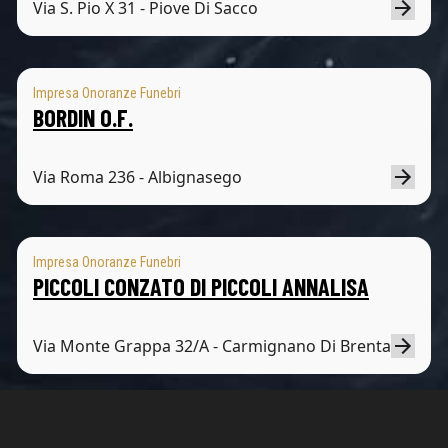
Via S. Pio X 31 - Piove Di Sacco
Impresa Onoranze Funebri
BORDIN O.F.
Via Roma 236 - Albignasego
Impresa Onoranze Funebri
PICCOLI CONZATO DI PICCOLI ANNALISA
Via Monte Grappa 32/A - Carmignano Di Brenta