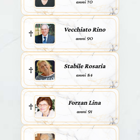
anni 70
Vecchiato Rino
anni 90
Stabile Rosaria
anni 84
Forzan Lina
anni 91